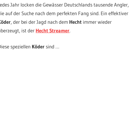
Jedes Jahr locken die Gewässer Deutschlands tausende Angler,
die auf der Suche nach dem perfekten Fang sind. Ein effektiver
Köder
, der bei der Jagd nach dem
Hecht
immer wieder
überzeugt, ist der
Hecht Streamer
.
Diese speziellen
Köder
sind …