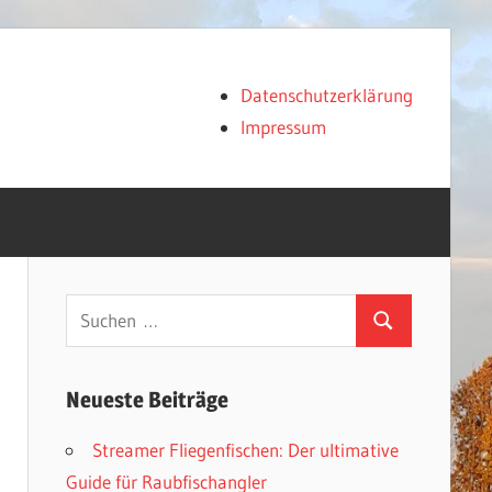
Datenschutzerklärung
Impressum
Suchen
Suchen
nach:
Neueste Beiträge
Streamer Fliegenfischen: Der ultimative
Guide für Raubfischangler